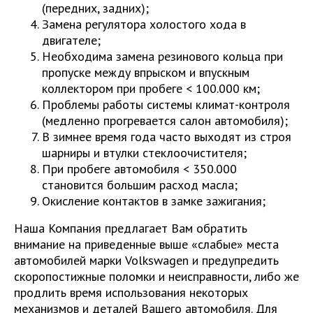
(передних, задних);
Замена регулятора холостого хода в
двигателе;
Необходима замена резинового кольца при
пропуске между впрыском и впускным
коллектором при пробеге < 100.000 км;
Проблемы работы системы климат-контроля
(медленно прогревается салон автомобиля);
В зимнее время года часто выходят из строя
шарниры и втулки стеклоочистителя;
При пробеге автомобиля < 350.000
становится большим расход масла;
Окисление контактов в замке зажигания;
Наша Компания предлагает Вам обратить
внимание на приведенные выше «слабые» места
автомобилей марки Volkswagen и предупредить
скоропостижные поломки и неисправности, либо же
продлить время использования некоторых
механизмов и деталей Вашего автомобиля. Для