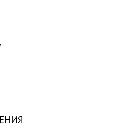
.
ЕНИЯ