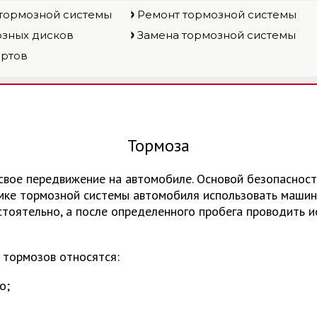
 тормозной системы
Ремонт тормозной системы
озных дисков
Замена тормозной системы
ортов
Тормоза
вое передвижение на автомобиле. Основой безопасност
омке тормозной системы автомобиля использовать маши
тоятельно, а после определенного пробега проводить 
 тормозов относятся:
о;