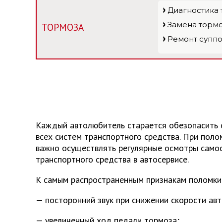
Диагностика
Замена торм
ТОРМОЗА
Ремонт супп
Отправить
Отправить
Каждый автолюбитель старается обезопасить с
всех систем транспортного средства. При пол
важно осуществлять регулярные осмотры самос
транспортного средства в автосервисе.
К самым распространенным признакам поломки
— посторонний звук при снижении скорости авт
— увеличенный ход педали тормоза;