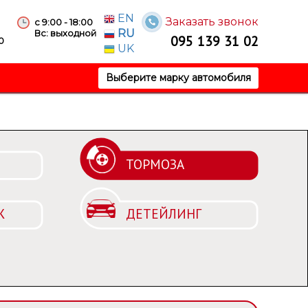
EN
Заказать звонок
с 9:00 - 18:00
RU
Вс: выходной
095 139 31 02
0
UK
Выберите марку автомобиля
ТОРМОЗА
Ж
ДЕТЕЙЛИНГ