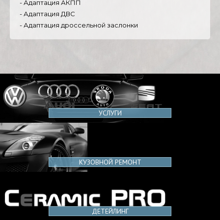
- Адаптация АКПП
- Адаптация ДВС
- Адаптация дроссельной заслонки
УСЛУГИ
КУЗОВНОЙ РЕМОНТ
ДЕТЕЙЛИНГ