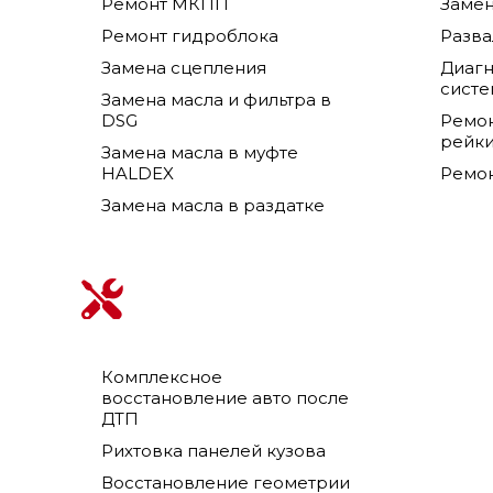
Ремонт МКПП
Замен
Ремонт гидроблока
Разва
Замена сцепления
Диагн
сист
Замена масла и фильтра в
DSG
Ремон
рейк
Замена масла в муфте
HALDEX
Ремон
Замена масла в раздатке
Комплексное
восстановление авто после
ДТП
Рихтовка панелей кузова
Восстановление геометрии