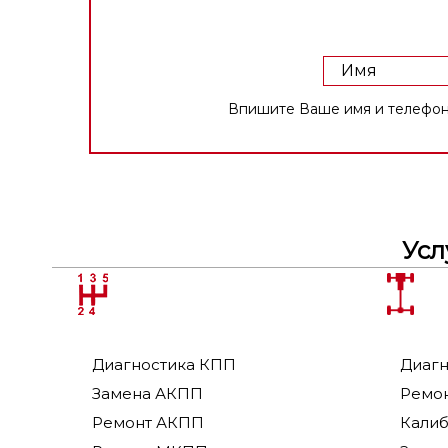
Впишите Ваше имя и телефон в форму,
Усл
Диагностика КПП
Диагн
Замена АКПП
Ремон
Ремонт АКПП
Калиб