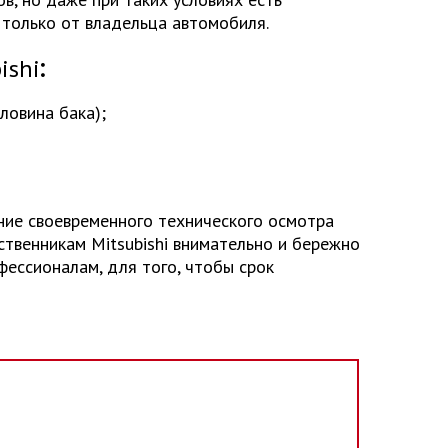
 только от владельца автомобиля.
ishi
:
ловина бака);
ние своевременного технического осмотра
твенникам Mitsubishi внимательно и бережно
ессионалам, для того, чтобы срок