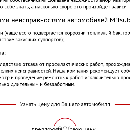
о себе знать, а насколько скоро это произойдёт зависит
ыми неисправностями автомобилей
Mitsub
 (чаще всего подвергается коррозии топливный бак, гор
ствие закисших суппортов);
та;
ледствие отказа от профилактических работ, прохожде
мелких неисправностей. Наша компания рекомендует собс
мотр и проведение ремонтных работ исключительно проф
льно длительным и беззаботным.
Узнать цену для Вашего автомобиля