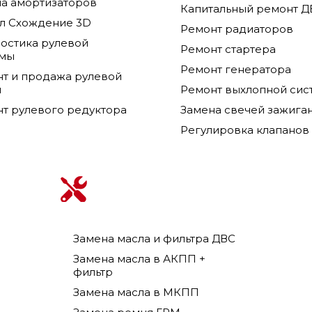
а амортизаторов
Капитальный ремонт Д
л Схождение 3D
Ремонт радиаторов
остика рулевой
Ремонт стартера
емы
Ремонт генератора
т и продажа рулевой
и
Ремонт выхлопной сис
т рулевого редуктора
Замена свечей зажига
Регулировка клапанов
Замена масла и фильтра ДВС
Замена масла в АКПП +
фильтр
Замена масла в МКПП