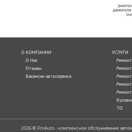
ДИАГНОС
ДВИГАТЕЛЯ 
SHC
О КОМПАНИИ
УСЛУГИ
О Нас
Ремон
Отзывы
Ремонт
Вакансии автосервиса
Ремонт
Ремонт
Ремонт
Кузовн
TО
2026 © ProAuto - комплексное обслуживание авто