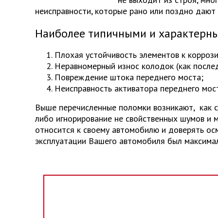
неисправности, которые рано или поздно дают 
Наиболее типичными и характерн
Отправить
Плохая устойчивость элементов к коррозии
Отправить
Неравномерный износ колодок (как послед
Повреждение штока переднего моста;
Неисправность активатора переднего мос
Выше перечисленные поломки возникают, как с
либо игнорирование не свойственных шумов и 
относится к своему автомобилю и доверять ос
эксплуатации Вашего автомобиля был максима