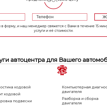
Ж
 и наш менеджер свяжется с Вами в течение 15 минут, и уточнит все подробн
услуги и её стоимости.
уги автоцентра для Вашего автомо
остика ходовой
Компьютерная диагно
двигателя
т ходовой
Разборка и сборка
ровка подвески
двигателя