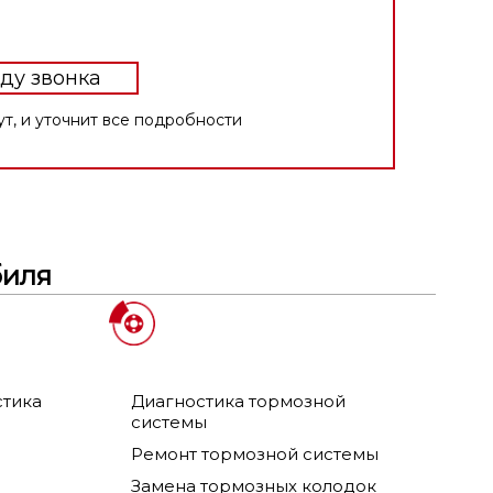
ду звонка
ости
биля
стика
Диагностика тормозной
системы
Ремонт тормозной системы
Замена тормозных колодок